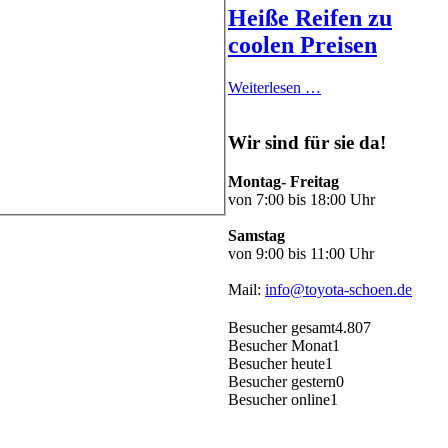
Heiße Reifen zu
coolen Preisen
Weiterlesen …
Wir sind für sie da!
Montag- Freitag
von 7:00 bis 18:00 Uhr
Samstag
von 9:00 bis 11:00 Uhr
Mail:
info@toyota-schoen.de
Besucher gesamt
4.807
Besucher Monat
1
Besucher heute
1
Besucher gestern
0
Besucher online
1