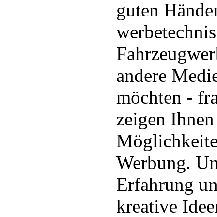
guten Händen
werbetechnis
Fahrzeugwerb
andere Medie
möchten - fr
zeigen Ihnen 
Möglichkeit
Werbung. Uns
Erfahrung un
kreative Idee