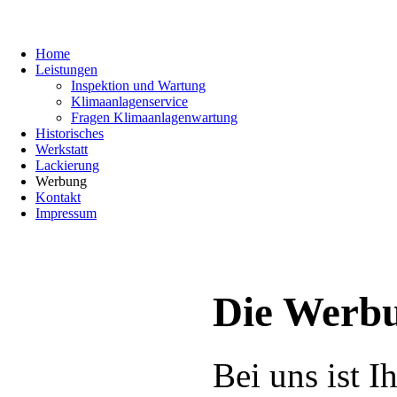
Home
Leistungen
Inspektion und Wartung
Klimaanlagenservice
Fragen Klimaanlagenwartung
Historisches
Werkstatt
Lackierung
Werbung
Kontakt
Impressum
Die Werb
Bei uns ist I